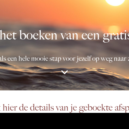
et boeken van een gratis
als een hele mooie stap voor jezelf op weg naar z
 hier de details van je geboekte afs