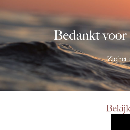
Bedankt voor h
Zie het 
Bekijk