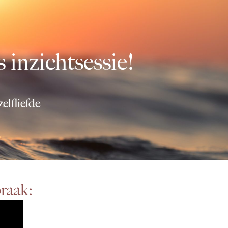
 inzichtsessie!
elfliefde
praak: