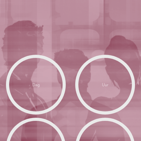
Dag
Uur