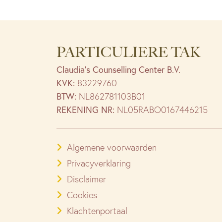
PARTICULIERE TAK
Claudia’s Counselling Center B.V.
KVK:
83229760
BTW:
NL862781103B01
REKENING NR:
NL05RABO0167446215
Algemene voorwaarden
Privacyverklaring
Disclaimer
Cookies
Klachtenportaal