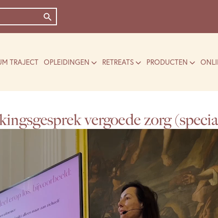
Zoekknop
UM TRAJECT
OPLEIDINGEN
RETREATS
PRODUCTEN
ONLI
kingsgesprek vergoede zorg (speci