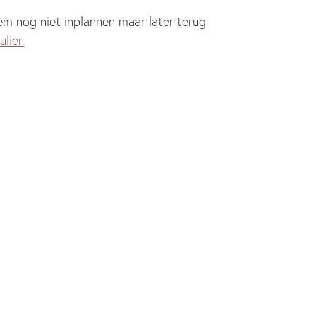
hem nog niet inplannen maar later terug
lier.