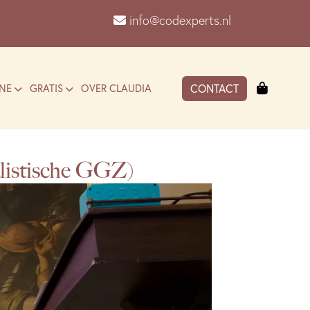
info@codexperts.nl
Winkel
NE
GRATIS
OVER CLAUDIA
CONTACT
alistische GGZ)