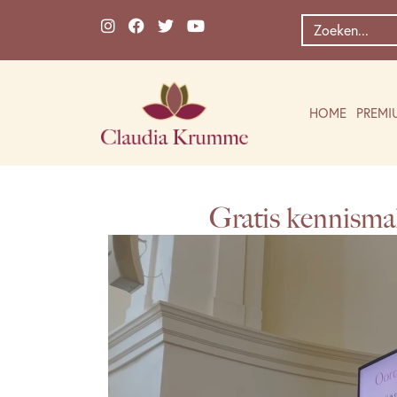
Ga naar de inhoud
Zoek
naar:
HOME
PREMI
Gratis kennisma