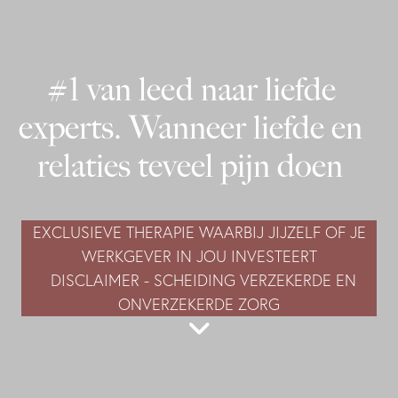
#1 van leed naar liefde
experts. Wanneer liefde en
relaties teveel pijn doen
EXCLUSIEVE THERAPIE WAARBIJ JIJZELF OF JE
WERKGEVER IN JOU INVESTEERT
DISCLAIMER - SCHEIDING VERZEKERDE EN
ONVERZEKERDE ZORG