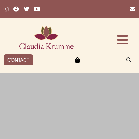
Ga naar de inhoud
Winkelmandje
ZO
CONTACT