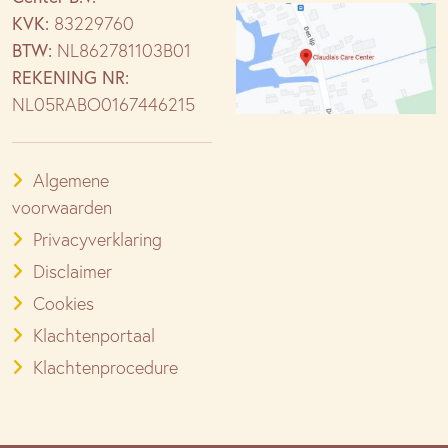
KVK:
83229760
BTW:
NL862781103B01
REKENING NR:
NL05RABO0167446215
Algemene
voorwaarden
Privacyverklaring
Disclaimer
Cookies
Klachtenportaal
Klachtenprocedure