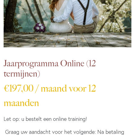
Jaarprogramma Online (12
termijnen)
€
197,00
/ maand voor 12
maanden
Let op: u bestelt een online training!
Graag uw aandacht voor het volgende: Na betaling