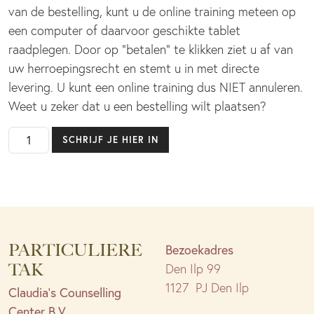
van de bestelling, kunt u de online training meteen op
een computer of daarvoor geschikte tablet
raadplegen. Door op “betalen” te klikken ziet u af van
uw herroepingsrecht en stemt u in met directe
levering. U kunt een online training dus NIET annuleren.
Weet u zeker dat u een bestelling wilt plaatsen?
Jaarprogramma
SCHRIJF JE HIER IN
Online
(12
termijnen)
aantal
PARTICULIERE
Bezoekadres
TAK
Den Ilp 99
1127 PJ Den Ilp
Claudia’s Counselling
Center B.V.