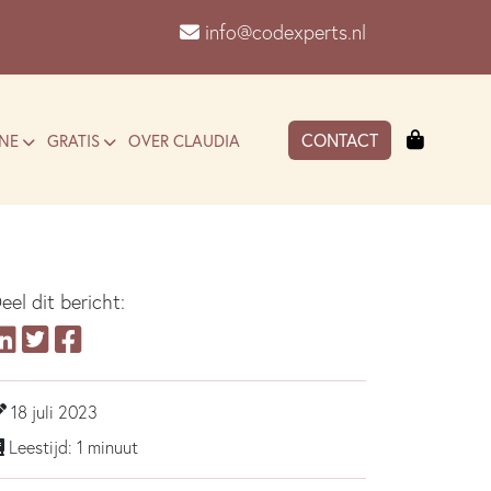
info@codexperts.nl
Winkel
CONTACT
NE
GRATIS
OVER CLAUDIA
eel dit bericht:
18 juli 2023
Leestijd: 1 minuut