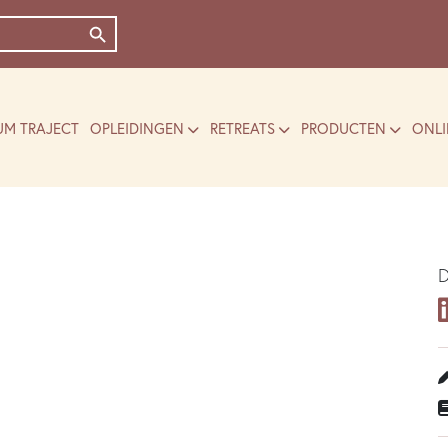
Zoekknop
UM TRAJECT
OPLEIDINGEN
RETREATS
PRODUCTEN
ONLI
D