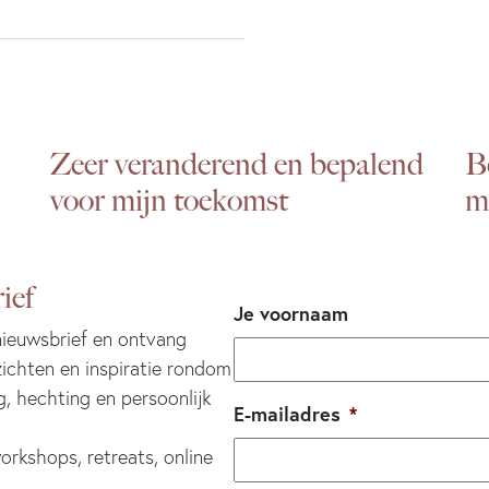
Zeer veranderend en bepalend
B
voor mijn toekomst
m
ief
Je voornaam
 nieuwsbrief en ontvang
zichten en inspiratie rondom
g, hechting en persoonlijk
E-mailadres
*
orkshops, retreats, online