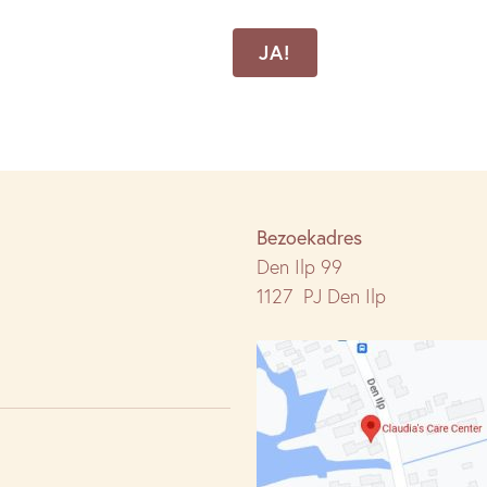
CAPTCHA
Bezoekadres
Den Ilp 99
1127 PJ Den Ilp