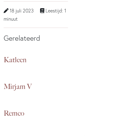
18 juli 2023
Leestijd: 1
minuut
Gerelateerd
Katleen
Mirjam V
Remco