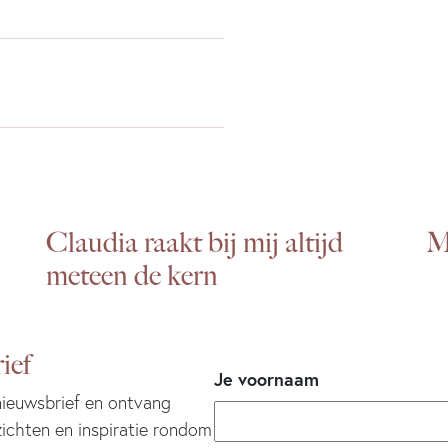
Claudia raakt bij mij altijd
Mi
meteen de kern
ief
Je voornaam
 nieuwsbrief en ontvang
zichten en inspiratie rondom