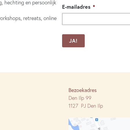
g, hechting en persoonlijk
E-mailadres
*
orkshops, retreats, online
CAPTCHA
Bezoekadres
Den Ilp 99
1127 PJ Den Ilp