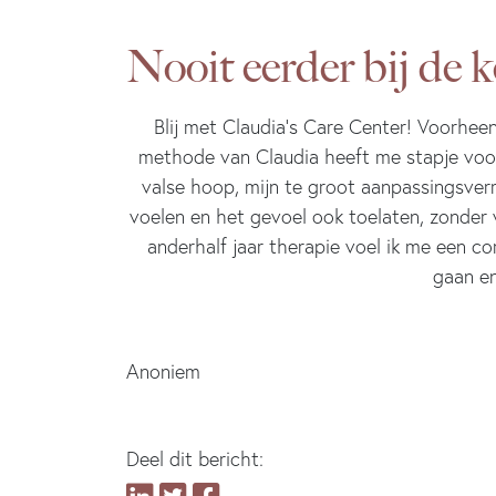
Nooit eerder bij de
Blij met Claudia’s Care Center! Voorhe
methode van Claudia heeft me stapje voor s
valse hoop, mijn te groot aanpassingsverm
voelen en het gevoel ook toelaten, zonder 
anderhalf jaar therapie voel ik me een 
gaan en
Anoniem
Deel dit bericht: