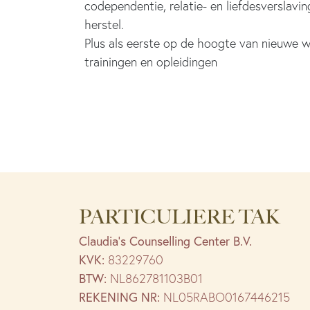
codependentie, relatie- en liefdesverslavin
herstel.
Plus als eerste op de hoogte van nieuwe w
trainingen en opleidingen
PARTICULIERE TAK
Claudia’s Counselling Center B.V.
KVK:
83229760
BTW:
NL862781103B01
REKENING NR:
NL05RABO0167446215