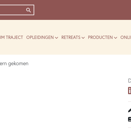
Zoekknop
UM TRAJECT
OPLEIDINGEN
RETREATS
PRODUCTEN
ONLI
 kern gekomen
D