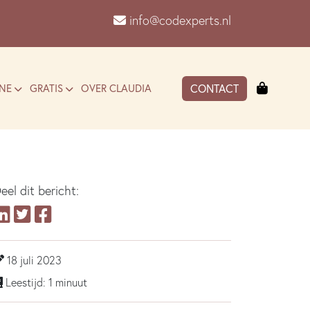
info@codexperts.nl
Winkel
NE
GRATIS
OVER CLAUDIA
CONTACT
eel dit bericht:
18 juli 2023
Leestijd: 1 minuut