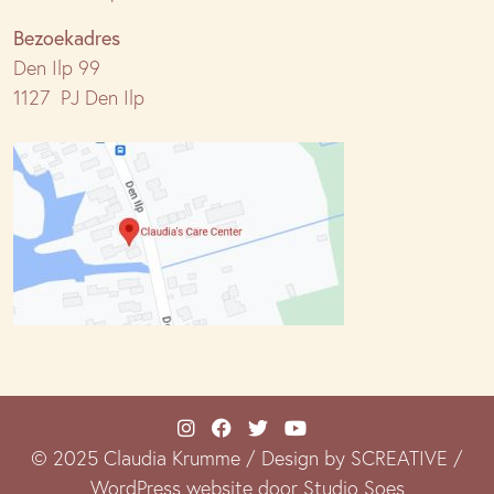
Bezoekadres
Den Ilp 99
1127 PJ Den Ilp
© 2025 Claudia Krumme / Design by SCREATIVE /
WordPress website door Studio Soes