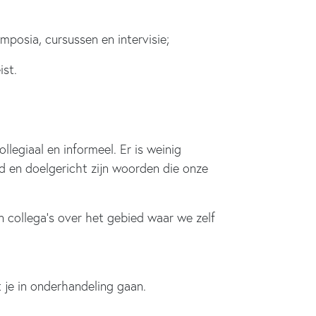
mposia, cursussen en intervisie;
ist.
llegiaal en informeel. Er is weinig
ijd en doelgericht zijn woorden die onze
 collega’s over het gebied waar we zelf
et je in onderhandeling gaan.