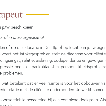
rapeut
u p/w beschikbaar.
 rol in onze organisatie!
en of op onze locatie in Den Ilp of op locatie in jouw eige
Je voert het intakegesprek en stelt de diagnose voor cliënt
ndingsangst, relatieverslaving, codependentie en gevolgen 
pressie, angst en paniekklachten, persoonlijkheidsproblema
e problemen.
, wat betekent dat er veel ruimte is voor het opbouwen va
de relatie met de cliënt te onderhouden. Je werkt samen in
oonsgerichte benadering bij een complexe doelgroep. Als 