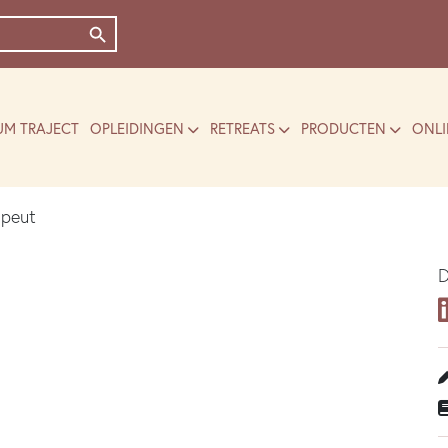
Zoekknop
UM TRAJECT
OPLEIDINGEN
RETREATS
PRODUCTEN
ONLI
apeut
D