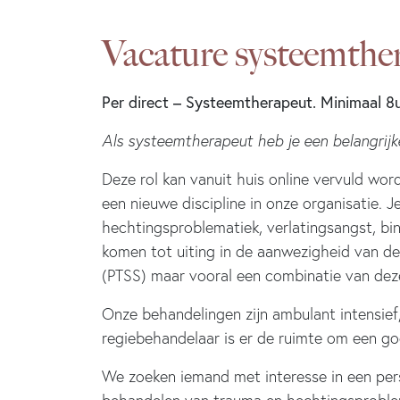
Vacature systeemthe
Per direct – Systeemtherapeut.
Minimaal 8
Als systeemtherapeut heb je een belangrijke
Deze rol kan vanuit huis online vervuld word
een nieuwe discipline in onze organisatie. 
hechtingsproblematiek, verlatingsangst, bi
komen tot uiting in de aanwezigheid van de
(PTSS) maar vooral een combinatie van dez
Onze behandelingen zijn ambulant intensief
regiebehandelaar is er de ruimte om een goe
We zoeken iemand met interesse in een pers