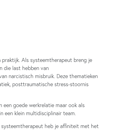
n praktijk. Als systeemtherapeut breng je
en die last hebben van
van narcistisch misbruik. Deze thematieken
tiek, posttraumatische stress-stoornis
n een goede werkrelatie maar ook als
 een klein multidisciplinair team.
systeemtherapeut heb je affiniteit met het