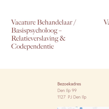
Vacature Behandelaar /
V
Basispsycholoog –
Relatieverslaving &
Codependentie
Bezoekadres
Den Ilp 99
1127 PJ Den Ilp