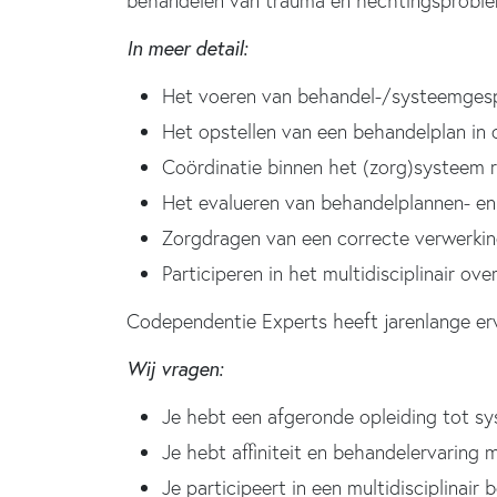
behandelen van trauma en hechtingsproble
In meer detail:
Het voeren van behandel-/systeemgesp
Het opstellen van een behandelplan in 
Coördinatie binnen het (zorg)systeem 
Het evalueren van behandelplannen- en 
Zorgdragen van een correcte verwerkin
Participeren in het multidisciplinair over
Codependentie Experts heeft jarenlange er
Wij vragen:
Je hebt een afgeronde opleiding tot s
Je hebt affiniteit en behandelervaring 
Je participeert in een multidisciplinair