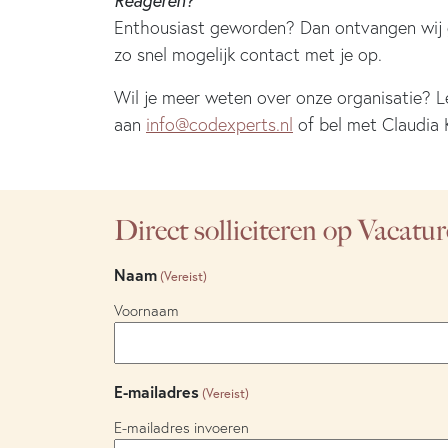
Reageren?
Enthousiast geworden? Dan ontvangen wij g
zo snel mogelijk contact met je op.
Wil je meer weten over onze organisatie? 
aan
info@codexperts.nl
of bel met Claudi
Direct solliciteren op Vacatu
Naam
(Vereist)
Voornaam
E-mailadres
(Vereist)
E-mailadres invoeren