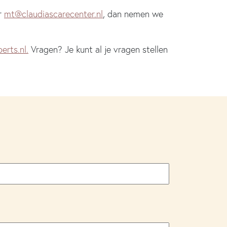
r
mt@claudiascarecenter.nl
, dan nemen we
rts.nl.
Vragen? Je kunt al je vragen stellen