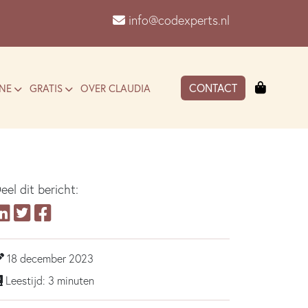
info@codexperts.nl
Winkel
CONTACT
NE
GRATIS
OVER CLAUDIA
eel dit bericht:
18 december 2023
Leestijd: 3 minuten