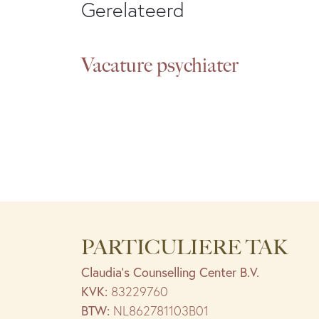
Gerelateerd
Vacature psychiater
PARTICULIERE TAK
Claudia’s Counselling Center B.V.
KVK:
83229760
BTW:
NL862781103B01