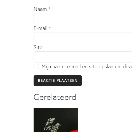
Naam
*
E-mail
*
Site
Mijn naam, e-mail en site opslaan in de
Gerelateerd