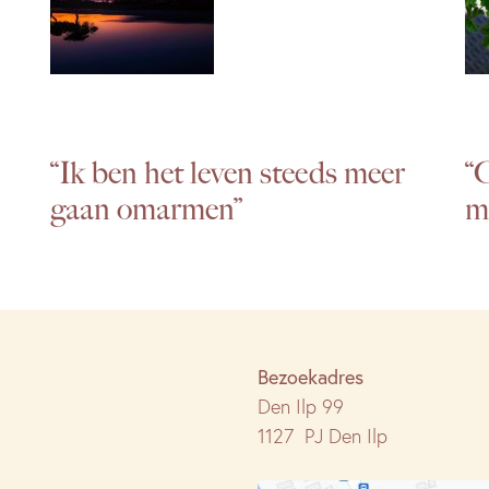
“Ik ben het leven steeds meer
“C
gaan omarmen”
m
Bezoekadres
Den Ilp 99
1127 PJ Den Ilp