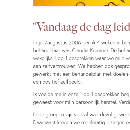
“Vandaag de dag leid
In juli/augustus 2006 ben ik 4 weken in b
behandelaar was Claudia Krumme. De behand
wekelijks 1-op-1 gesprekken waar we mijn v
aan zelfvertrouwen. We hebben ook gesprok
gewerkt met een behandelplan met doelen ge
een positief zelfbeeld.
Ik voelde me in onze 1-op-1 gesprekken be
geweest voor mijn persoonlijk herstel. Ver
Deze groepen zijn vooral waardevol geweest
Daarnaast kregen we regelmatig lezingen o