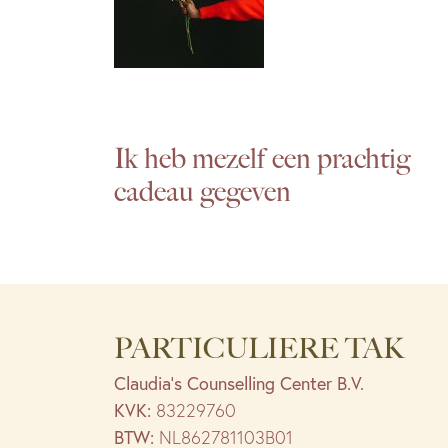
Ik heb mezelf een prachtig
cadeau gegeven
PARTICULIERE TAK
Claudia’s Counselling Center B.V.
KVK:
83229760
BTW:
NL862781103B01