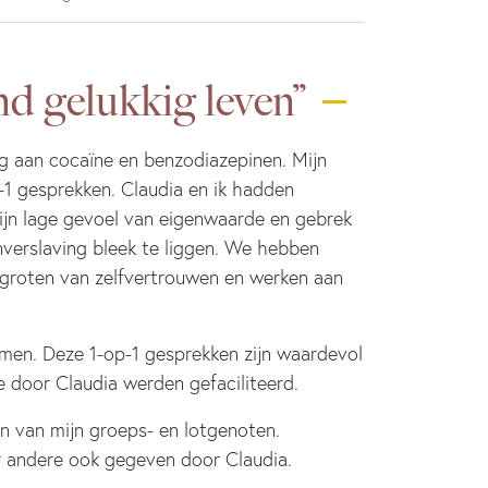
nd gelukkig leven”
g aan cocaïne en benzodiazepinen. Mijn
1 gesprekken. Claudia en ik hadden
ijn lage gevoel van eigenwaarde en gebrek
verslaving bleek te liggen. We hebben
rgroten van zelfvertrouwen en werken aan
men. Deze 1-op-1 gesprekken zijn waardevol
 door Claudia werden gefaciliteerd.
n van mijn groeps- en lotgenoten.
r andere ook gegeven door Claudia.