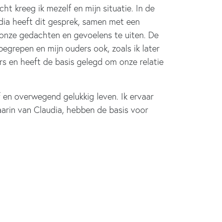
ht kreeg ik mezelf en mijn situatie. In de
ia heeft dit gesprek, samen met een
 onze gedachten en gevoelens te uiten. De
egrepen en mijn ouders ook, zoals ik later
rs en heeft de basis gelegd om onze relatie
f en overwegend gelukkig leven. Ik ervaar
aarin van Claudia, hebben de basis voor