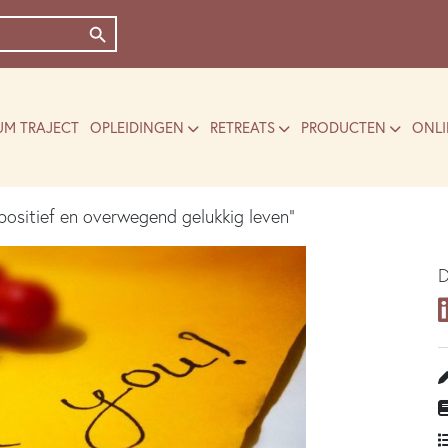
Zoekknop
UM TRAJECT
OPLEIDINGEN
RETREATS
PRODUCTEN
ONLI
positief en overwegend gelukkig leven”
D