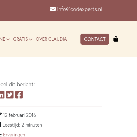
info@codexperts.nl
Winkel
NE
GRATIS
OVER CLAUDIA
CONTACT
eel dit bericht:
12 februari 2016
Leestijd: 2 minuten
Ervaringen