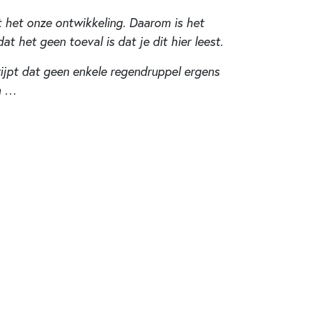
nt het onze ontwikkeling. Daarom is het
t het geen toeval is dat je dit hier leest.
ijpt dat geen enkele regendruppel ergens
en …