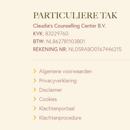
PARTICULIERE TAK
Claudia’s Counselling Center B.V.
KVK:
83229760
BTW:
NL862781103B01
REKENING NR:
NL05RABO0167446215
Algemene voorwaarden
Privacyverklaring
Disclaimer
Cookies
Klachtenportaal
Klachtenprocedure