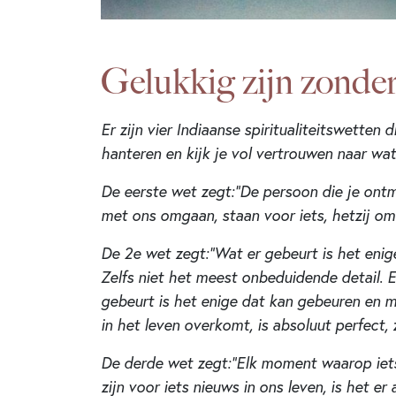
Gelukkig zijn zonde
Er zijn vier Indiaanse spiritualiteitswetten
hanteren en kijk je vol vertrouwen naar wat
De eerste wet zegt:”De persoon die je ontm
met ons omgaan, staan ​​voor iets, hetzij o
De 2e wet zegt:”Wat er gebeurt is het enig
Zelfs niet het meest onbeduidende detail. 
gebeurt is het enige dat kan gebeuren en mo
in het leven overkomt, is absoluut perfect,
De derde wet zegt:”Elk moment waarop iets 
zijn voor iets nieuws in ons leven, is het er