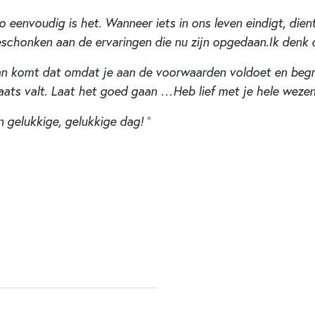
Zo eenvoudig is het. Wanneer iets in ons leven eindigt, die
eschonken aan de ervaringen die nu zijn opgedaan.Ik denk da
dan komt dat omdat je aan de voorwaarden voldoet en begr
laats valt. Laat het goed gaan …Heb lief met je hele wez
n gelukkige, gelukkige dag!
”