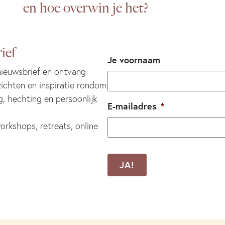
en hoe overwin je het?
ief
Je voornaam
 nieuwsbrief en ontvang
zichten en inspiratie rondom
g, hechting en persoonlijk
E-mailadres
*
orkshops, retreats, online
CAPTCHA