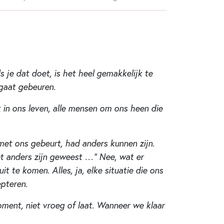
s je dat doet, is het heel gemakkelijk te
 gaat gebeuren.
 in ons leven, alle mensen om ons heen die
met ons gebeurt, had anders kunnen zijn.
et anders zijn geweest …” Nee, wat er
 te komen. Alles, ja, elke situatie die ons
epteren.
ment, niet vroeg of laat. Wanneer we klaar