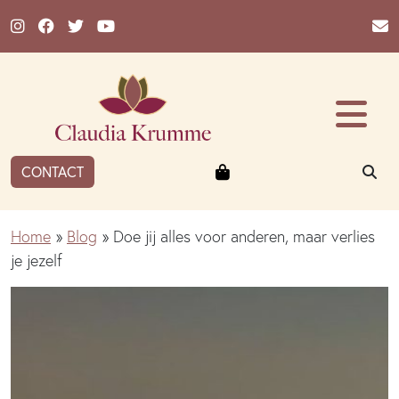
Ga naar de inhoud
Winkelmandje
ZO
CONTACT
Home
»
Blog
»
Doe jij alles voor anderen, maar verlies
je jezelf