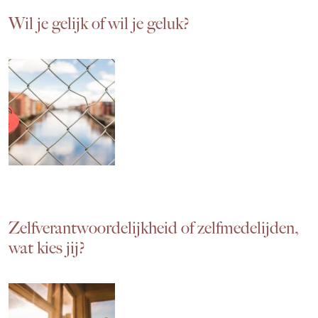
Wil je gelijk of wil je geluk?
Zelfverantwoordelijkheid of zelfmedelijden,
wat kies jij?