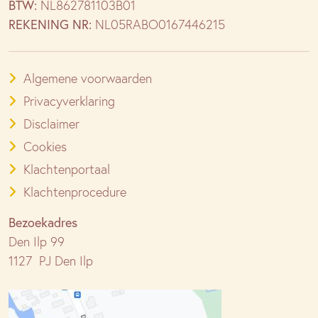
BTW:
NL862781103B01
REKENING NR:
NL05RABO0167446215
Algemene voorwaarden
Privacyverklaring
Disclaimer
Cookies
Klachtenportaal
Klachtenprocedure
Bezoekadres
Den Ilp 99
1127 PJ Den Ilp