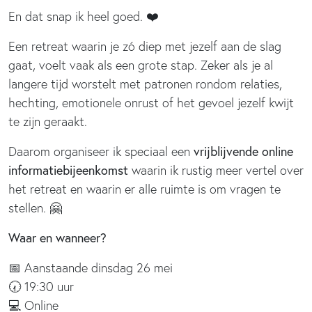
En dat snap ik heel goed. ❤️
Een retreat waarin je zó diep met jezelf aan de slag
gaat, voelt vaak als een grote stap. Zeker als je al
langere tijd worstelt met patronen rondom relaties,
hechting, emotionele onrust of het gevoel jezelf kwijt
te zijn geraakt.
Daarom organiseer ik speciaal een
vrijblijvende online
informatiebijeenkomst
waarin ik rustig meer vertel over
het retreat en waarin er alle ruimte is om vragen te
stellen. 🤗
Waar en wanneer?
📅 Aanstaande dinsdag 26 mei
🕢 19:30 uur
💻 Online