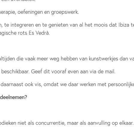
herapie, oefeningen en groepswerk.
n, te integreren en te genieten van al het moois dat Ibiza 
agische rots Es Vedrà.
altijden die vaak meer weg hebben van kunstwerkjes dan v
es beschikbaar. Geef dit vooraf even aan via de mail.
daarnaast ook vis, omdat we daar werken met persoonlijke
k deelnemen?
odieken niet als concurrentie, maar als aanvulling op elkaa