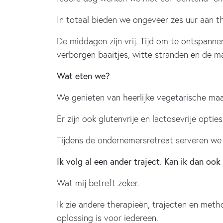
In totaal bieden we ongeveer zes uur aan t
De middagen zijn vrij. Tijd om te ontspanne
verborgen baaitjes, witte stranden en de m
Wat eten we?
We genieten van heerlijke vegetarische ma
Er zijn ook glutenvrije en lactosevrije opti
Tijdens de ondernemersretreat serveren we 
Ik volg al een ander traject. Kan ik dan oo
Wat mij betreft zeker.
Ik zie andere therapieën, trajecten en meth
oplossing is voor iedereen.