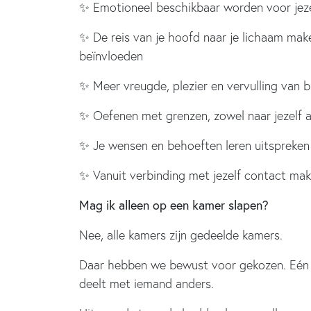
✨ Emotioneel beschikbaar worden voor jeze
✨ De reis van je hoofd naar je lichaam mak
beïnvloeden
✨ Meer vreugde, plezier en vervulling van b
✨ Oefenen met grenzen, zowel naar jezelf a
✨ Je wensen en behoeften leren uitspreken
✨ Vanuit verbinding met jezelf contact ma
Mag ik alleen op een kamer slapen?
Nee, alle kamers zijn gedeelde kamers.
Daar hebben we bewust voor gekozen. Eén va
deelt met iemand anders.