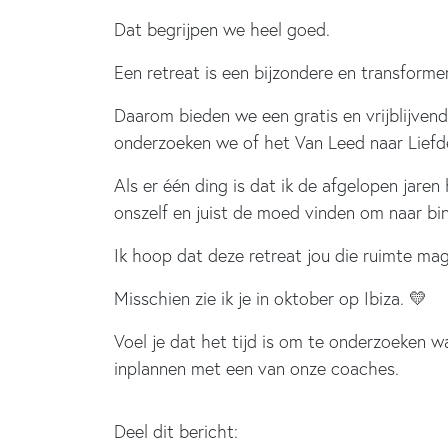
Dat begrijpen we heel goed.
Een retreat is een bijzondere en transformere
Daarom bieden we een gratis en vrijblijvend
onderzoeken we of het Van Leed naar Liefde
Als er één ding is dat ik de afgelopen jar
onszelf en juist de moed vinden om naar bin
Ik hoop dat deze retreat jou die ruimte ma
Misschien zie ik je in oktober op Ibiza. 💛
Voel je dat het tijd is om te onderzoeken w
inplannen met een van onze coaches.
Deel dit bericht: