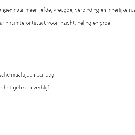
ngen naar meer liefde, vreugde, verbinding en innerlijke rus
in ruimte ontstaat voor inzicht, heling en groei.
sche maaltijden per dag
n het gekozen verblijf