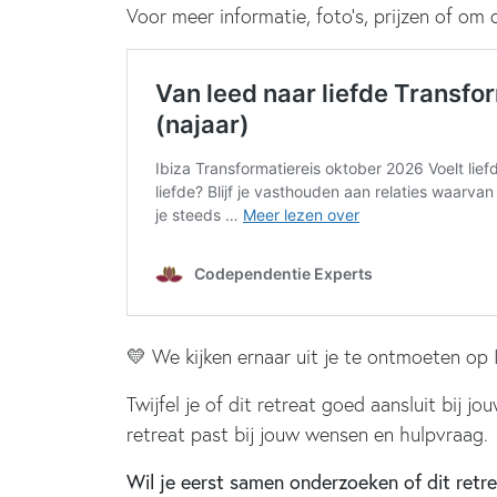
Voor meer informatie, foto’s, prijzen of om
💛 We kijken ernaar uit je te ontmoeten op I
Twijfel je of dit retreat goed aansluit bij j
retreat past bij jouw wensen en hulpvraag.
Wil je eerst samen onderzoeken of dit retre