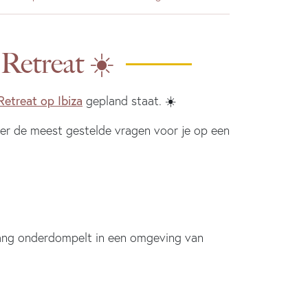
 Retreat ☀️
Retreat op Ibiza
gepland staat. ☀️
der de meest gestelde vragen voor je op een
k lang onderdompelt in een omgeving van