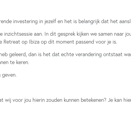
nde investering in jezelf en het is belangrijk dat het aanslui
e inzichtsessie aan. In dit gesprek kijken we samen naar j
 Retreat op Ibiza op dit moment passend voor je is.
en heb geleerd, dan is het dat echte verandering ontstaat
nen te keren.
g geven.
at wij voor jou hierin zouden kunnen betekenen? Je kan hier