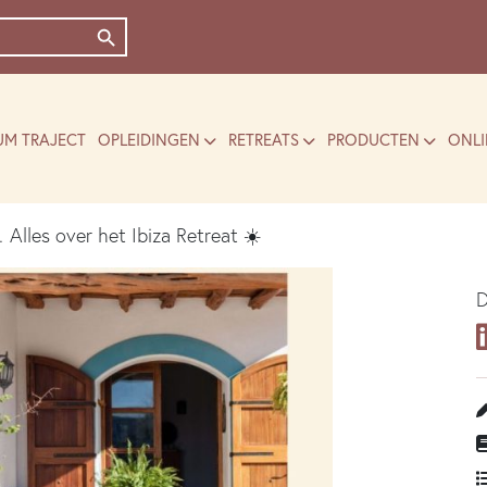
Zoekknop
UM TRAJECT
OPLEIDINGEN
RETREATS
PRODUCTEN
ONLI
 Alles over het Ibiza Retreat ☀️
D