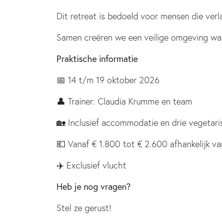
Dit retreat is bedoeld voor mensen die verla
Samen creëren we een veilige omgeving waar
Praktische informatie
📅 14 t/m 19 oktober 2026
👤 Trainer: Claudia Krumme en team
🏡 Inclusief accommodatie en drie vegetari
💶 Vanaf € 1.800 tot € 2.600 afhankelijk va
✈️ Exclusief vlucht
Heb je nog vragen?
Stel ze gerust!