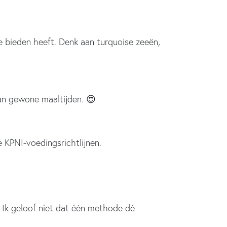
te bieden heeft. Denk aan turquoise zeeën,
an gewone maaltijden. 😍
 KPNI-voedingsrichtlijnen.
r. Ik geloof niet dat één methode dé