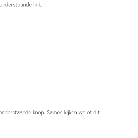
 onderstaande link.
de onderstaande knop. Samen kijken we of dit