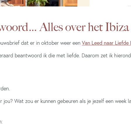
twoord… Alles over het Ibiza
Van Leed naar Liefde 
euwsbrief dat er in oktober weer een
eraard beantwoord ik die met liefde. Daarom zet ik hieron
rden.
voor jou? Wat zou er kunnen gebeuren als je jezelf een wee
n: