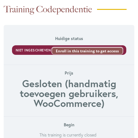
Training Codependentie
Huidige status
NIET INGESCHREVEN
Enroll in this training to get access
Prijs
Gesloten (handmatig
toevoegen gebruikers,
WooCommerce)
Begin
This training is currently closed