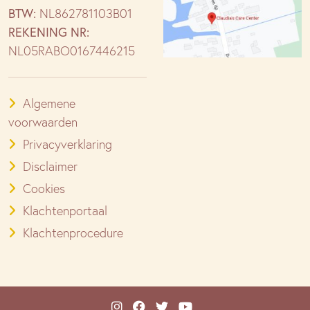
BTW:
NL862781103B01
REKENING NR:
NL05RABO0167446215
Algemene
voorwaarden
Privacyverklaring
Disclaimer
Cookies
Klachtenportaal
Klachtenprocedure