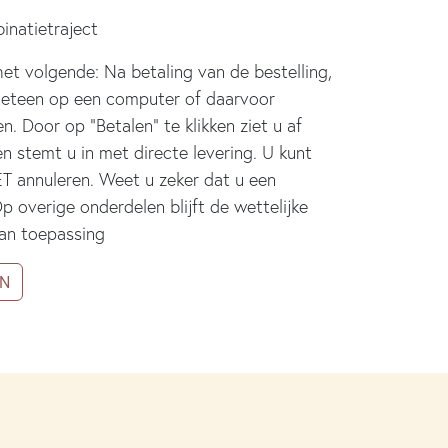
inatietraject
t volgende: Na betaling van de bestelling,
 meteen op een computer of daarvoor
n. Door op “Betalen” te klikken ziet u af
n stemt u in met directe levering. U kunt
ET annuleren. Weet u zeker dat u een
Op overige onderdelen blijft de wettelijke
van toepassing
IN