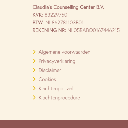
Claudia’s Counselling Center B.V.
KVK:
83229760
BTW:
NL862781103B01
REKENING NR:
NL05RABO0167446215
Algemene voorwaarden
Privacyverklaring
Disclaimer
Cookies
Klachtenportaal
Klachtenprocedure