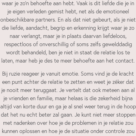
waar je zo’n behoefte aan hebt. Vaak is dit liefde die je in
je eigen verleden gemist hebt, net als de emotioneel
onbeschikbare partners. En als dat niet gebeurt, als je niet
die liefde, aandacht, begrip en erkenning krijgt waar je zo
naar verlangt, maar je in plaats daarvan liefdeloos,
respectloos of onverschillig of soms zelfs gewelddadig
wordt behandeld, ben je niet in staat de relatie los te
laten, maar heb je des te meer behoefte aan het contact.
Bij ruzie reageer je vanuit emotie. Soms vind je de kracht
een punt achter de relatie te zetten en weet je zéker dat
je nooit meer teruggaat. Je vertelt dat ook meteen aan al
je vrienden en familie, maar helaas is die zekerheid bijna
altijd van korte duur en ga je al snel weer terug in de hoop
dat het nu echt beter zal gaan. Je kunt niet meer stoppen
met nadenken over hoe je de problemen in je relatie zou
kunnen oplossen en hoe je de situatie onder controle zou