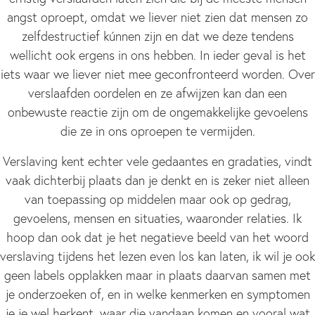
angst oproept, omdat we liever niet zien dat mensen zo
zelfdestructief kúnnen zijn en dat we deze tendens
wellicht ook ergens in ons hebben. In ieder geval is het
iets waar we liever niet mee geconfronteerd worden. Over
verslaafden oordelen en ze afwijzen kan dan een
onbewuste reactie zijn om de ongemakkelijke gevoelens
die ze in ons oproepen te vermijden.
Verslaving kent echter vele gedaantes en gradaties, vindt
vaak dichterbij plaats dan je denkt en is zeker niet alleen
van toepassing op middelen maar ook op gedrag,
gevoelens, mensen en situaties, waaronder relaties. Ik
hoop dan ook dat je het negatieve beeld van het woord
verslaving tijdens het lezen even los kan laten, ik wil je ook
geen labels opplakken maar in plaats daarvan samen met
je onderzoeken of, en in welke kenmerken en symptomen
je je wel herkent, waar die vandaan komen en vooral wat