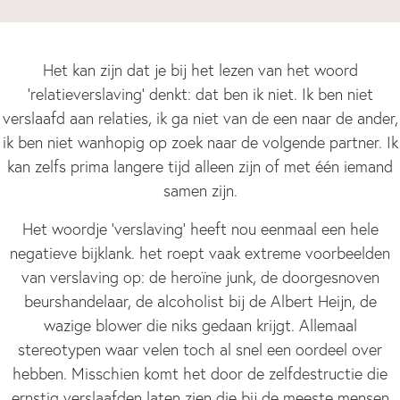
Het kan zijn dat je bij het lezen van het woord
‘relatieverslaving’ denkt: dat ben ik niet. Ik ben niet
verslaafd aan relaties, ik ga niet van de een naar de ander,
ik ben niet wanhopig op zoek naar de volgende partner. Ik
kan zelfs prima langere tijd alleen zijn of met één iemand
samen zijn.
Het woordje ‘verslaving’ heeft nou eenmaal een hele
negatieve bijklank. het roept vaak extreme voorbeelden
van verslaving op: de heroïne junk, de doorgesnoven
beurshandelaar, de alcoholist bij de Albert Heijn, de
wazige blower die niks gedaan krijgt. Allemaal
stereotypen waar velen toch al snel een oordeel over
hebben. Misschien komt het door de zelfdestructie die
ernstig verslaafden laten zien die bij de meeste mensen