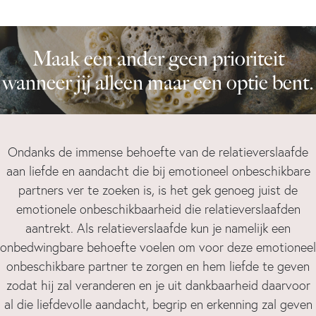
Maak een ander geen prioriteit
wanneer jij alleen maar een optie bent.
Ondanks de immense behoefte van de relatieverslaafde
aan liefde en aandacht die bij emotioneel onbeschikbare
partners ver te zoeken is, is het gek genoeg juist de
emotionele onbeschikbaarheid die relatieverslaafden
aantrekt. Als relatieverslaafde kun je namelijk een
onbedwingbare behoefte voelen om voor deze emotioneel
onbeschikbare partner te zorgen en hem liefde te geven
zodat hij zal veranderen en je uit dankbaarheid daarvoor
al die liefdevolle aandacht, begrip en erkenning zal geven