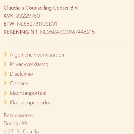
Claudia’s Counselling Center B.V.
KVK:
83229760
BTW:
NL862781103B01
REKENING NR:
NL05RABO0167446215
Algemene voorwaarden
Privacyverklaring
Disclaimer
Cookies
Klachtenportaal
Klachtenprocedure
Bezoekadres
Den Ilp 99
1127 PJ Den Ilp