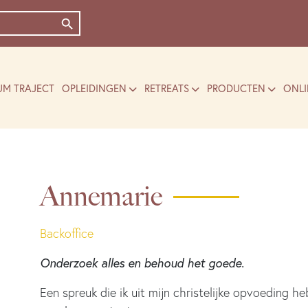
Zoekknop
UM TRAJECT
OPLEIDINGEN
RETREATS
PRODUCTEN
ONLI
Annemarie
Backoffice
Onderzoek alles en behoud het goede.
Een spreuk die ik uit mijn christelijke opvoeding 