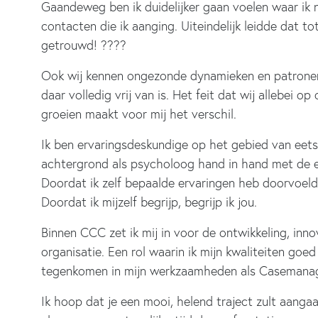
Gaandeweg ben ik duidelijker gaan voelen waar ik 
contacten die ik aanging. Uiteindelijk leidde dat to
getrouwd! ????
Ook wij kennen ongezonde dynamieken en patronen.
daar volledig vrij van is. Het feit dat wij allebei op
groeien maakt voor mij het verschil.
Ik ben ervaringsdeskundige op het gebied van eets
achtergrond als psycholoog hand in hand met de er
Doordat ik zelf bepaalde ervaringen heb doorvoeld,
Doordat ik mijzelf begrijp, begrijp ik jou.
Binnen CCC zet ik mij in voor de ontwikkeling, inno
organisatie. Een rol waarin ik mijn kwaliteiten goed
tegenkomen in mijn werkzaamheden als Casemanager
Ik hoop dat je een mooi, helend traject zult aangaa