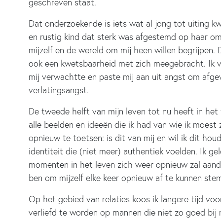
geschreven staat.
Dat onderzoekende is iets wat al jong tot uiting kw
en rustig kind dat sterk was afgestemd op haar om
mijzelf en de wereld om mij heen willen begrijpen. 
ook een kwetsbaarheid met zich meegebracht. Ik v
mij verwachtte en paste mij aan uit angst om afg
verlatingsangst.
De tweede helft van mijn leven tot nu heeft in het 
alle beelden en ideeën die ik had van wie ik moest
opnieuw te toetsen: is dit van mij en wil ik dit ho
identiteit die (niet meer) authentiek voelden. Ik g
momenten in het leven zich weer opnieuw zal aandi
ben om mijzelf elke keer opnieuw af te kunnen ste
Op het gebied van relaties koos ik langere tijd voo
verliefd te worden op mannen die niet zo goed bij 