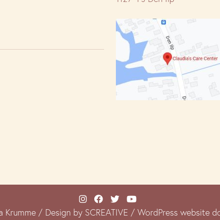
a Krumme / Design by SCREATIVE /
WordPress website do