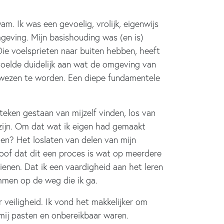
am. Ik was een gevoelig, vrolijk, eigenwijs
geving. Mijn basishouding was (en is)
Die voelsprieten naar buiten hebben, heeft
oelde duidelijk aan wat de omgeving van
ewezen te worden. Een diepe fundamentele
teken gestaan van mijzelf vinden, los van
 zijn. Om dat wat ik eigen had gemaakt
uden? Het loslaten van delen van mijn
eloof dat dit een proces is wat op meerdere
enen. Dat ik een vaardigheid aan het leren
mmen op de weg die ik ga.
r veiligheid. Ik vond het makkelijker om
mij pasten en onbereikbaar waren.