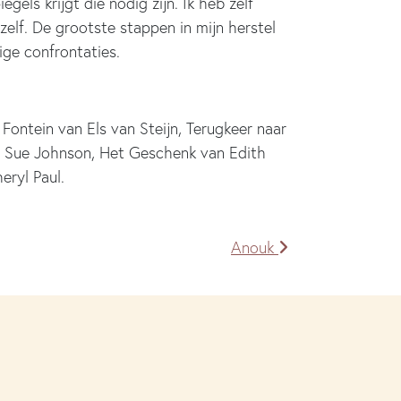
egels krijgt die nodig zijn. Ik heb zelf
zelf. De grootste stappen in mijn herstel
ige confrontaties.
 Fontein van Els van Steijn, Terugkeer naar
n Sue Johnson, Het Geschenk van Edith
eryl Paul.
Anouk