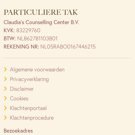
PARTICULIERE TAK
Claudia’s Counselling Center B.V.
KVK:
83229760
BTW:
NL862781103B01
REKENING NR:
NL05RABO0167446215
Algemene voorwaarden
Privacyverklaring
Disclaimer
Cookies
Klachtenportaal
Klachtenprocedure
Bezoekadres