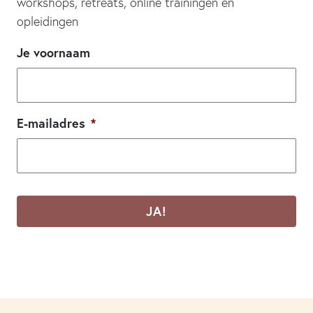
workshops, retreats, online trainingen en
opleidingen
Je voornaam
E-mailadres
*
CAPTCHA