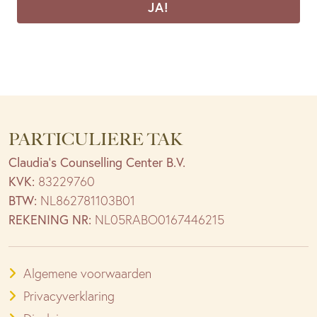
PARTICULIERE TAK
Claudia’s Counselling Center B.V.
KVK:
83229760
BTW:
NL862781103B01
REKENING NR:
NL05RABO0167446215
Algemene voorwaarden
Privacyverklaring