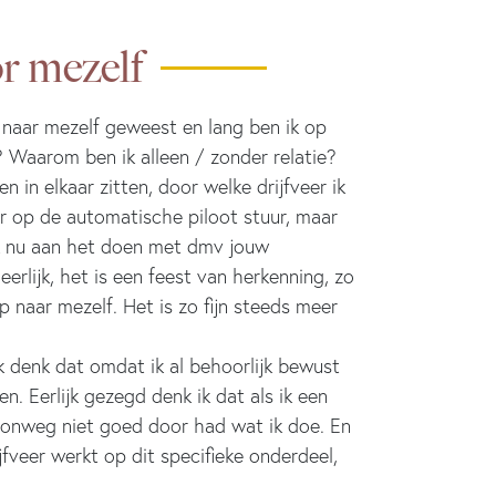
or mezelf
k naar mezelf geweest en lang ben ik op
 Waarom ben ik alleen / zonder relatie?
 in elkaar zitten, door welke drijfveer ik
r op de automatische piloot stuur, maar
ik nu aan het doen met dmv jouw
lijk, het is een feest van herkenning, zo
 naar mezelf. Het is zo fijn steeds meer
Ik denk dat omdat ik al behoorlijk bewust
. Eerlijk gezegd denk ik dat als ik een
oonweg niet goed door had wat ik doe. En
jfveer werkt op dit specifieke onderdeel,