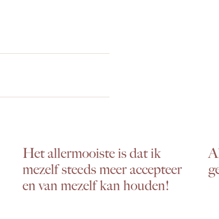
Het allermooiste is dat ik
A
mezelf steeds meer accepteer
g
en van mezelf kan houden!