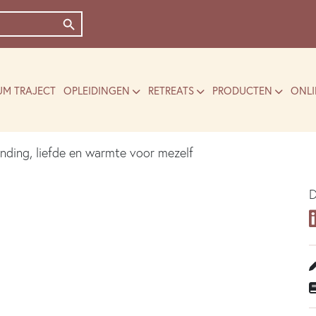
Zoekknop
UM TRAJECT
OPLEIDINGEN
RETREATS
PRODUCTEN
ONLI
binding, liefde en warmte voor mezelf
D