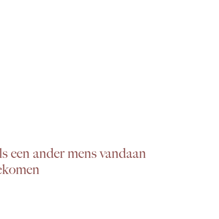
ls een ander mens vandaan
ekomen