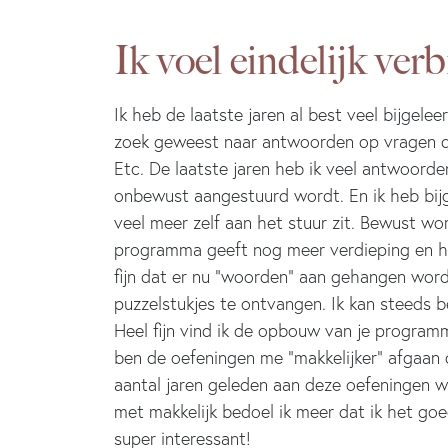
Ik voel eindelijk ver
Ik heb de laatste jaren al best veel bijgel
zoek geweest naar antwoorden op vragen die
Etc. De laatste jaren heb ik veel antwoorden
onbewust aangestuurd wordt. En ik heb bijg
veel meer zelf aan het stuur zit. Bewust w
programma geeft nog meer verdieping en hel
fijn dat er nu “woorden” aan gehangen worde
puzzelstukjes te ontvangen. Ik kan steeds b
Heel fijn vind ik de opbouw van je programm
ben de oefeningen me “makkelijker” afgaan d
aantal jaren geleden aan deze oefeningen 
met makkelijk bedoel ik meer dat ik het goe
super interessant!