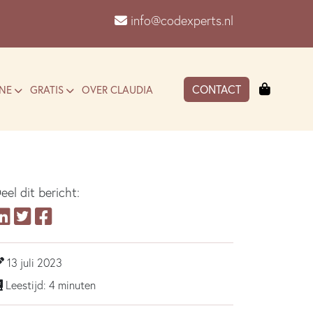
info@codexperts.nl
Winkel
CONTACT
NE
GRATIS
OVER CLAUDIA
eel dit bericht:
13 juli 2023
Leestijd: 4 minuten