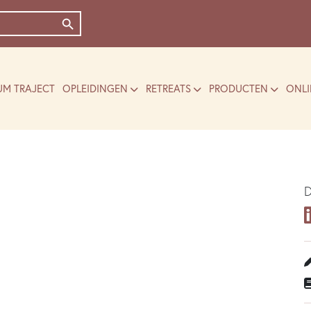
Zoekknop
UM TRAJECT
OPLEIDINGEN
RETREATS
PRODUCTEN
ONLI
D