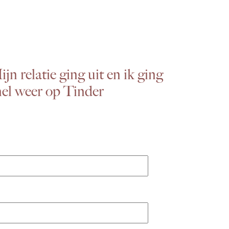
jn relatie ging uit en ik ging
nel weer op Tinder