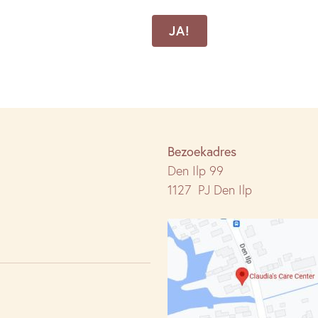
CAPTCHA
Bezoekadres
Den Ilp 99
1127 PJ Den Ilp