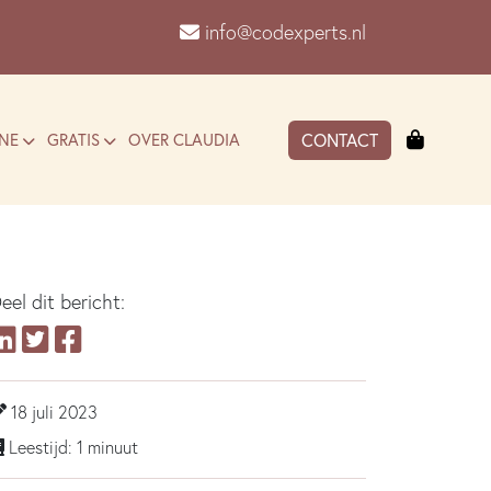
info@codexperts.nl
Winkel
NE
GRATIS
OVER CLAUDIA
CONTACT
eel dit bericht:
18 juli 2023
Leestijd: 1 minuut