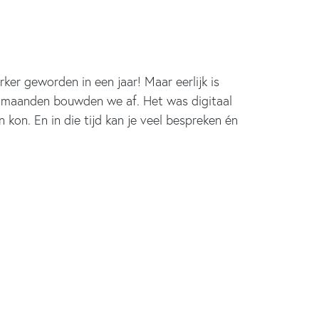
er geworden in een jaar! Maar eerlijk is
 2 maanden bouwden we af. Het was digitaal
kon. En in die tijd kan je veel bespreken én