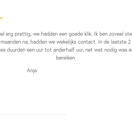
 erg prettig, we hadden een goede klik. Ik ben zoveel sterk
e 2 maanden na, hadden we wekelijks contact. In de laatste
s duurden een uur tot anderhalf uur, net wat nodig was en 
bereiken.
ja