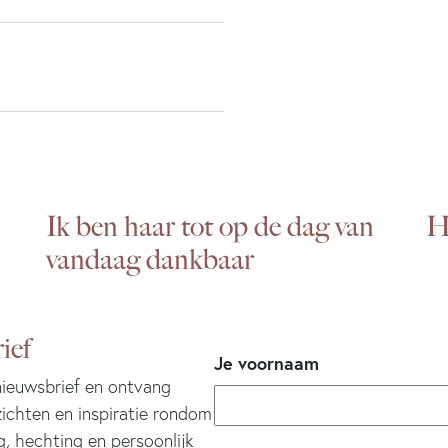
Ik ben haar tot op de dag van
H
vandaag dankbaar
ief
Je voornaam
 nieuwsbrief en ontvang
zichten en inspiratie rondom
g, hechting en persoonlijk