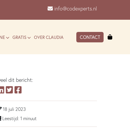
info@codexperts.nl
Winkel
CONTACT
NE
GRATIS
OVER CLAUDIA
eel dit bericht:
18 juli 2023
Leestijd: 1 minuut