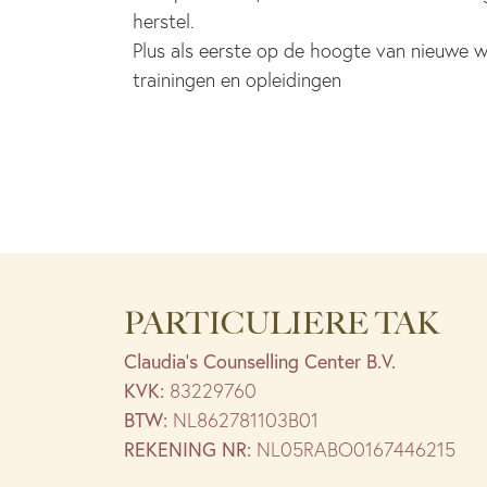
herstel.
Plus als eerste op de hoogte van nieuwe w
trainingen en opleidingen
PARTICULIERE TAK
Claudia’s Counselling Center B.V.
KVK:
83229760
BTW:
NL862781103B01
REKENING NR:
NL05RABO0167446215