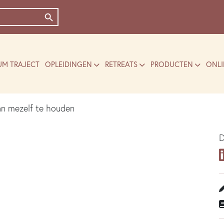
Zoekknop
UM TRAJECT
OPLEIDINGEN
RETREATS
PRODUCTEN
ONLI
an mezelf te houden
D