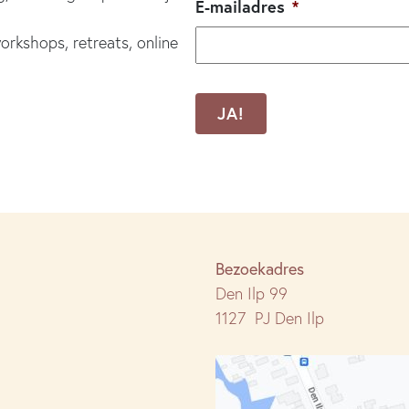
E-mailadres
*
orkshops, retreats, online
CAPTCHA
Bezoekadres
Den Ilp 99
1127 PJ Den Ilp