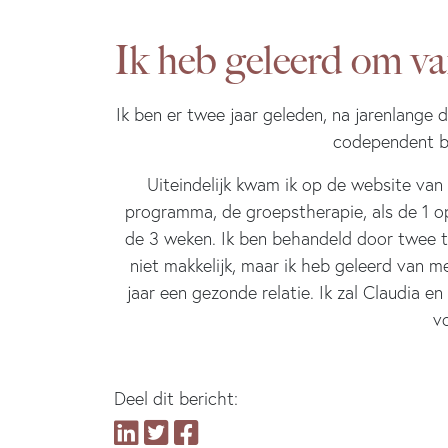
Ik heb geleerd om va
Ik ben er twee jaar geleden, na jarenlange
codependent be
Uiteindelijk kwam ik op de website van
programma, de groepstherapie, als de 1 op
de 3 weken. Ik ben behandeld door twee th
niet makkelijk, maar ik heb geleerd van m
jaar een gezonde relatie. Ik zal Claudia e
vo
Deel dit bericht: