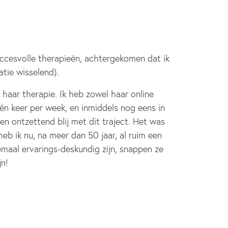
uccesvolle therapieën, achtergekomen dat ik
tie wisselend).
haar therapie. Ik heb zowel haar online
én keer per week, en inmiddels nog eens in
n ontzettend blij met dit traject. Het was
eb ik nu, na meer dan 50 jaar, al ruim een
lemaal ervarings-deskundig zijn, snappen ze
jn!