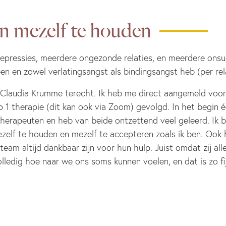
n mezelf te houden
 depressies, meerdere ongezonde relaties, en meerdere ons
n en zowel verlatingsangst als bindingsangst heb (per rela
 Claudia Krumme terecht. Ik heb me direct aangemeld voor 
 1 therapie (dit kan ook via Zoom) gevolgd. In het begin é
erapeuten en heb van beide ontzettend veel geleerd. Ik be
ezelf te houden en mezelf te accepteren zoals ik ben. Ook h
n team altijd dankbaar zijn voor hun hulp. Juist omdat zij al
lledig hoe naar we ons soms kunnen voelen, en dat is zo fi