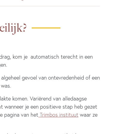
ilijk?
drag, kom je automatisch terecht in een
gen.
en algeheel gevoel van ontevredenheid of een
 was.
lakte komen. Variërend van alledaagse
cht wanneer je een positieve stap heb gezet
de pagina van het
Trimbos instituut
waar ze