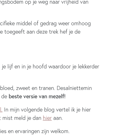
dingsbodem op je weg naar vrijheid van
ecifieke middel of gedrag weer omhoog
e toegeeft aan deze trek hef je de
e lijf en in je hoofd waardoor je lekkerder
bloed, zweet en tranen. Desalniettemin
beste versie van mezelf!
r de
l.
In mijn volgende blog vertel ik je hier
et mist meld je dan
hier
aan.
ies en ervaringen zijn welkom.