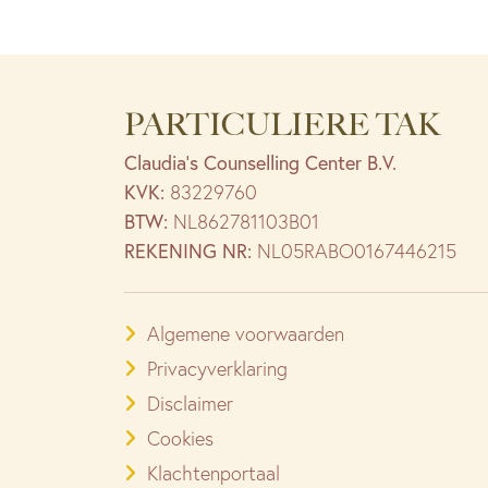
PARTICULIERE TAK
Claudia’s Counselling Center B.V.
KVK:
83229760
BTW:
NL862781103B01
REKENING NR:
NL05RABO0167446215
Algemene voorwaarden
Privacyverklaring
Disclaimer
Cookies
Klachtenportaal