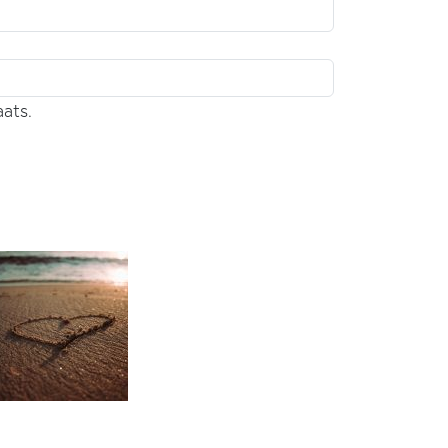
aats.