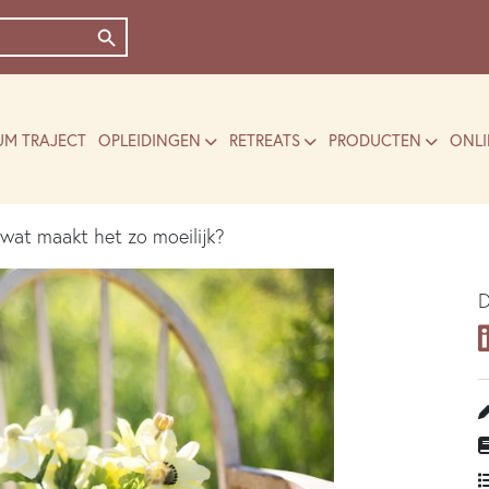
Zoekknop
UM TRAJECT
OPLEIDINGEN
RETREATS
PRODUCTEN
ONLI
wat maakt het zo moeilijk?
D