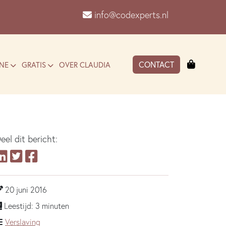
info@codexperts.nl
Winkel
CONTACT
NE
GRATIS
OVER CLAUDIA
eel dit bericht:
20 juni 2016
Leestijd: 3 minuten
Verslaving