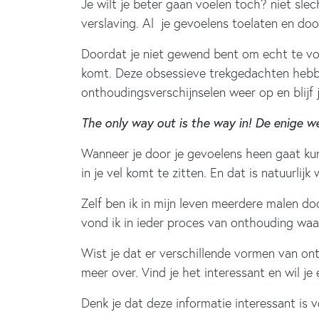
Je wilt je beter gaan voelen toch? niet sle
verslaving. Al je gevoelens toelaten en door
Doordat je niet gewend bent om echt te vo
komt. Deze obsessieve trekgedachten hebben
onthoudingsverschijnselen weer op en blijf je
The only way out is the way in! De enige w
Wanneer je door je gevoelens heen gaat kun j
in je vel komt te zitten. En dat is natuurlijk 
Zelf ben ik in mijn leven meerdere malen d
vond ik in ieder proces van onthouding waa
Wist je dat er verschillende vormen van ont
meer over. Vind je het interessant en wil je
Denk je dat deze informatie interessant is 