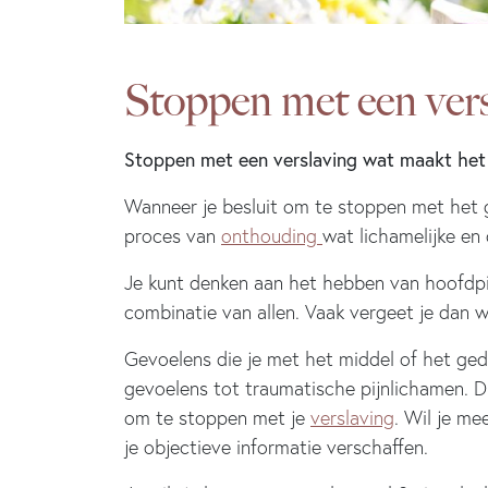
Stoppen met een vers
Stoppen met een
verslaving wat maakt het 
Wanneer je besluit om te stoppen met het 
proces van
onthouding
wat lichamelijke en
Je kunt denken aan het hebben van hoofdpijn
combinatie van allen. Vaak vergeet je dan 
Gevoelens die je met het middel of het ged
gevoelens tot traumatische pijnlichamen. Di
om te stoppen met je
verslaving
. Wil je me
je objectieve informatie verschaffen.