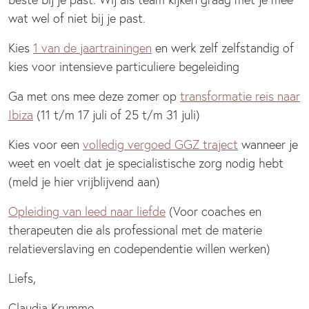
wat wel of niet bij je past.
Kies
1 van de jaartrainingen
en werk zelf zelfstandig of
kies voor intensieve particuliere begeleiding
Ga met ons mee deze zomer op
transformatie reis naar
Ibiza
(11 t/m 17 juli of 25 t/m 31 juli)
Kies voor een
volledig vergoed GGZ traject
wanneer je
weet en voelt dat je specialistische zorg nodig hebt
(meld je hier vrijblijvend aan)
Opleiding van leed naar liefde
(Voor coaches en
therapeuten die als professional met de materie
relatieverslaving en codependentie willen werken)
Liefs,
Claudia Krumme