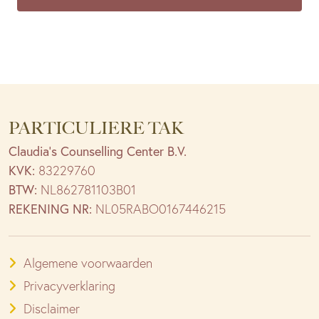
PARTICULIERE TAK
Claudia’s Counselling Center B.V.
KVK:
83229760
BTW:
NL862781103B01
REKENING NR:
NL05RABO0167446215
Algemene voorwaarden
Privacyverklaring
Disclaimer