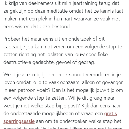
Ik krijg van deelnemers uit mijn jaartraining terug dat
ze gek zijn op deze meditatie omdat het ze kennis laat
maken met een plek in hun hart waarvan ze vaak niet
eens wisten dat deze bestond.
Probeer het maar eens uit en onderzoek of dit
cadeautje jou kan motiveren om een volgende stap te
zetten richting het loslaten van jouw specifieke
destructieve gedachte, gevoel of gedrag.
Weet je al een tijdje dat er iets moet veranderen in je
leven omdat je je te vaak eenzaam, alleen of gevangen
in een patroon voelt? Dan is het mogelijk jouw tijd om
een volgende stap te zetten. Wil je dit graag maar
weet je niet welke stap bij je past? Kijk dan eens naar
gratis
de onderstaande mogelijkheden of vraag een
sparringsessie
aan om te onderzoeken welke stap het
beste bij je past. Wij als team kijken graag met je mee