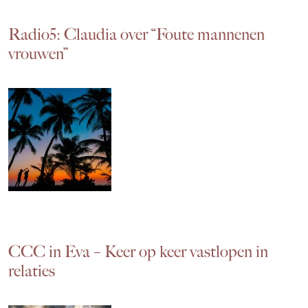
Radio5: Claudia over “Foute mannenen
vrouwen”
CCC in Eva – Keer op keer vastlopen in
relaties