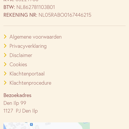
BTW:
NL862781103B01
REKENING NR:
NL05RABO0167446215
Algemene voorwaarden
Privacyverklaring
Disclaimer
Cookies
Klachtenportaal
Klachtenprocedure
Bezoekadres
Den Ilp 99
1127 PJ Den Ilp