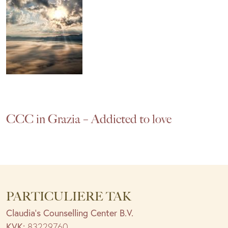
CCC in Grazia – Addicted to love
PARTICULIERE TAK
Claudia’s Counselling Center B.V.
KVK:
83229760