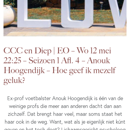
CCC en Diep | EO – Wo 12 mei
22:25 – Seizoen 1 Afl. 4 – Anouk
Hoogendijk – Hoe geef ik mezelf
geluk?
Ex-prof voetbalster Anouk Hoogendijk is één van de
weinige profs die meer aan anderen dacht dan aan
zichzelf. Dat brengt haar veel, maar soms staat het
haar ook in de weg. Want, wat als je eigenlijk niet kúnt
geven en het toch doet? Lichaamsgericht psycholoog