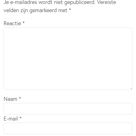
Je e-mailadres wordt niet gepubliceerd.
Vereiste
velden zijn gemarkeerd met
*
Reactie
*
Naam
*
E-mail
*