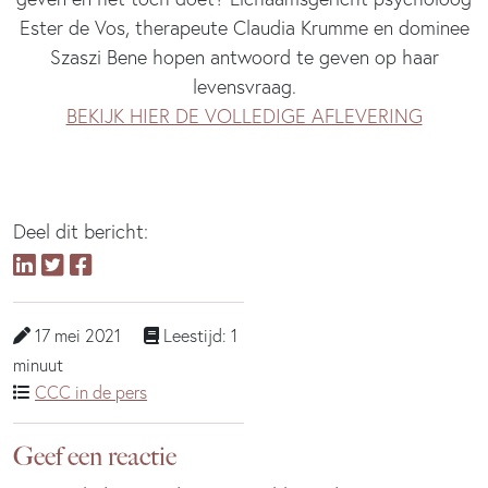
Ester de Vos, therapeute Claudia Krumme en dominee
Szaszi Bene hopen antwoord te geven op haar
levensvraag.
BEKIJK HIER DE VOLLEDIGE AFLEVERING
Deel dit bericht:
17 mei 2021
Leestijd: 1
minuut
CCC in de pers
Geef een reactie