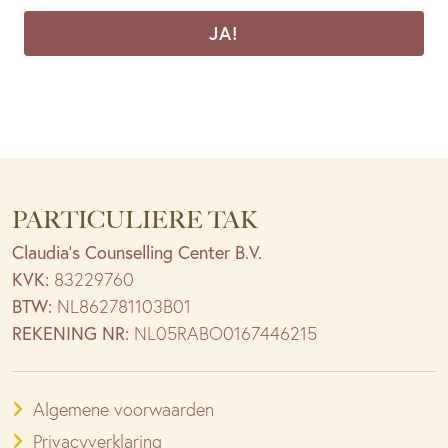
CAPTCHA
PARTICULIERE TAK
Claudia’s Counselling Center B.V.
KVK:
83229760
BTW:
NL862781103B01
REKENING NR:
NL05RABO0167446215
Algemene voorwaarden
Privacyverklaring