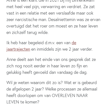
Anne is een klant die in 2021 bij mij binnenkwam
met heel veel pijn, verwarring en verdriet. Ze zat
vast in een relatie met een verslaafde maar ook
zeer narcistische man. Desalniettemin was ze ervan
overtuigd dat het roer om moest en ze haar leven
en zichzelf terug wilde.
de
Ik heb haar begeleid d.m.v. een van
jaartrajecten
en inmiddels zijn we 2 jaar verder.
Anne deelt aan het einde van ons gesprek dat ze
zich nog nooit eerder in haar leven zo fijn en
gelukkig heeft gevoeld dan vandaag de dag.
Wil je weten waarom dit zo is? Wat er is gebeurd
de afgelopen 2 jaar? Welke processen ze allemaal
heeft doorlopen om van OVERLEVEN NAAR
LEVEN te komen?