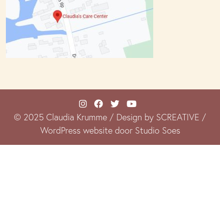
© 2025 Claudia Krumme / Design by SCREATIVE /
WordPress website door Studio Soes