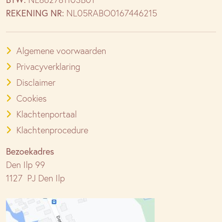
REKENING NR:
NL05RABO0167446215
Algemene voorwaarden
Privacyverklaring
Disclaimer
Cookies
Klachtenportaal
Klachtenprocedure
Bezoekadres
Den Ilp 99
1127 PJ Den Ilp