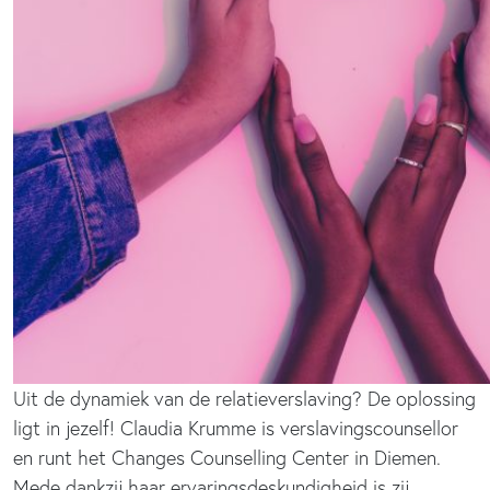
Uit de dynamiek van de relatieverslaving? De oplossing
ligt in jezelf! Claudia Krumme is verslavingscounsellor
en runt het Changes Counselling Center in Diemen.
Mede dankzij haar ervaringsdeskundigheid is zij