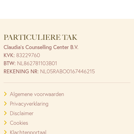
PARTICULIERE TAK
Claudia’s Counselling Center B.V.
KVK:
83229760
BTW:
NL862781103B01
REKENING NR:
NL05RABO0167446215
Algemene voorwaarden
Privacyverklaring
Disclaimer
Cookies
Klachtenportaal