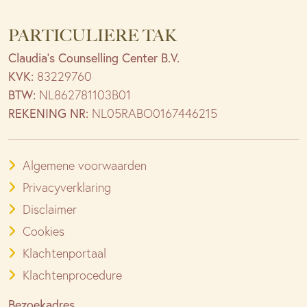
PARTICULIERE TAK
Claudia’s Counselling Center B.V.
KVK:
83229760
BTW:
NL862781103B01
REKENING NR:
NL05RABO0167446215
Algemene voorwaarden
Privacyverklaring
Disclaimer
Cookies
Klachtenportaal
Klachtenprocedure
Bezoekadres