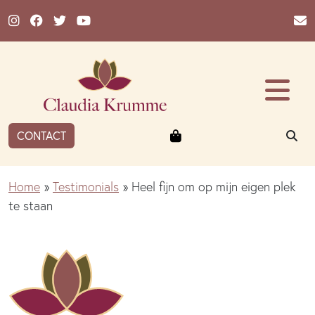
Ga naar de inhoud
Winkelmandje
ZO
CONTACT
Home
»
Testimonials
»
Heel fijn om op mijn eigen plek
te staan