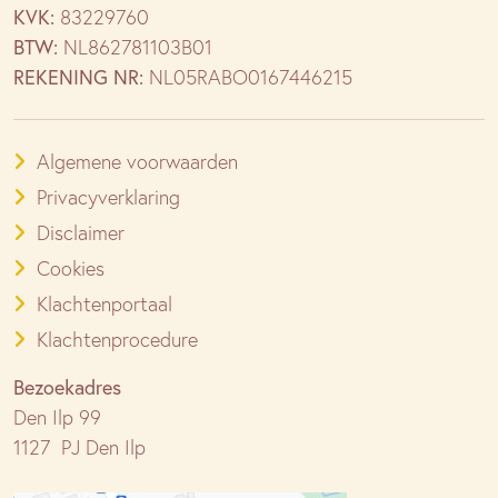
KVK:
83229760
BTW:
NL862781103B01
REKENING NR:
NL05RABO0167446215
Algemene voorwaarden
Privacyverklaring
Disclaimer
Cookies
Klachtenportaal
Klachtenprocedure
Bezoekadres
Den Ilp 99
1127 PJ Den Ilp