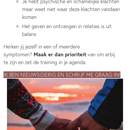
Je hebt psychische en lichamelijke klachten
maar weet niet waar deze klachten vandaan
komen
Het geven en ontvangen in relaties is uit
balans
Herken jij jezelf in een of meerdere
Maak er dan prioriteit
symptomen?
van om erbij
te zijn en zet de training in je agenda.
IK BEN NIEUWSGIERIG EN SCHRIJF ME GRAAG IN!