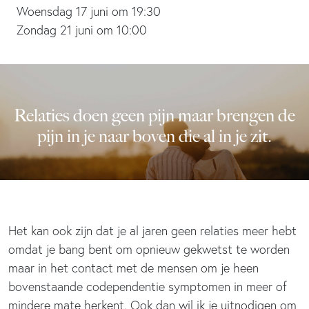
Woensdag 17 juni om 19:30
Zondag 21 juni om 10:00
Relaties doen geen pijn maar brengen de
pijn in je naar boven die al in je zit.
Het kan ook zijn dat je al jaren geen relaties meer hebt
omdat je bang bent om opnieuw gekwetst te worden
maar in het contact met de mensen om je heen
bovenstaande codependentie symptomen in meer of
mindere mate herkent. Ook dan wil ik je uitnodigen om