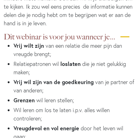
te kijken. Ik zou wel eens precies de informatie kunnen
delen die je nodig hebt om te begrijpen wat er aan de
hand is in je leven.
Dit webinar is voor jou wanneer je…
Vrij wilt zijn
van een relatie die meer pijn dan
vreugde brengt;
loslaten
Relatiepatronen wil
die je niet gelukkig
maken;
Vrij wil zijn van de goedkeuring
van je partner of
van anderen;
Grenzen
wil leren stellen;
Wil leren om los te laten i.p.v. alles willen
controleren;
Vreugdevol en vol energie
door het leven wil
gaan;