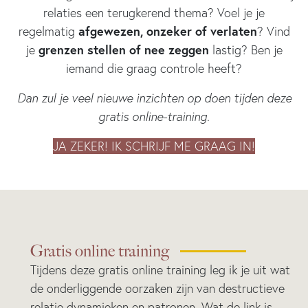
relaties een terugkerend thema? Voel je je
afgewezen, onzeker of verlaten
regelmatig
? Vind
grenzen stellen of nee zeggen
je
lastig? Ben je
iemand die graag controle heeft?
Dan zul je veel nieuwe inzichten op doen tijden deze
gratis online-training.
JA ZEKER! IK SCHRIJF ME GRAAG IN!
Gratis online training
Tijdens deze gratis online training leg ik je uit wat
de onderliggende oorzaken zijn van destructieve
relatie dynamieken en patronen. Wat de link is