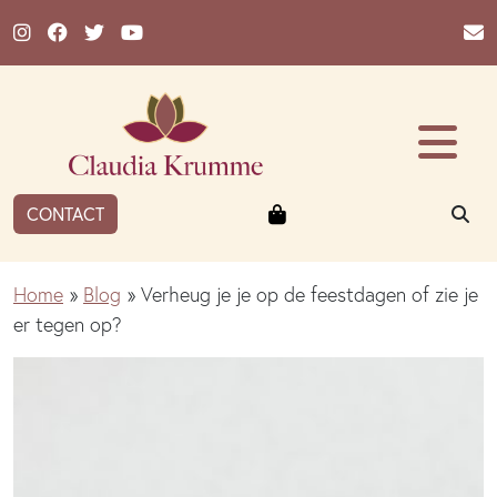
Ga naar de inhoud
Winkelmandje
ZO
CONTACT
Home
»
Blog
»
Verheug je je op de feestdagen of zie je
er tegen op?