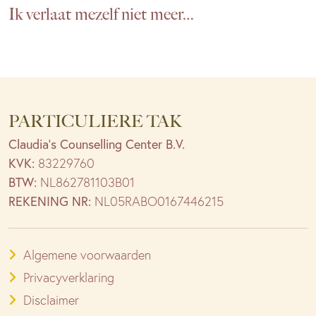
Ik verlaat mezelf niet meer…
PARTICULIERE TAK
Claudia’s Counselling Center B.V.
KVK:
83229760
BTW:
NL862781103B01
REKENING NR:
NL05RABO0167446215
Algemene voorwaarden
Privacyverklaring
Disclaimer